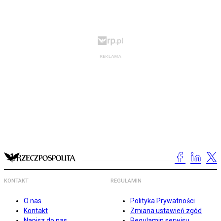
KONTAKT
REGULAMIN
O nas
Polityka Prywatności
Kontakt
Zmiana ustawień zgód
Napisz do nas
Regulamin serwisu