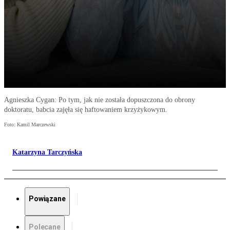
Agnieszka Cygan: Po tym, jak nie została dopuszczona do obrony
doktoratu, babcia zajęła się haftowaniem krzyżykowym.
Foto: Kamil Marczewski
Katarzyna Tarczyńska
Powiązane
Polecane