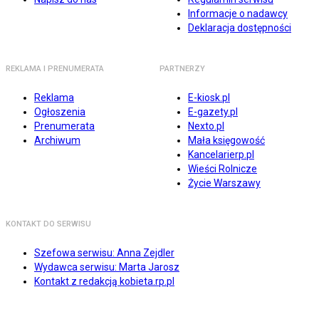
Informacje o nadawcy
Deklaracja dostępności
REKLAMA I PRENUMERATA
PARTNERZY
Reklama
E-kiosk.pl
Ogłoszenia
E-gazety.pl
Prenumerata
Nexto.pl
Archiwum
Mała księgowość
Kancelarierp.pl
Wieści Rolnicze
Życie Warszawy
KONTAKT DO SERWISU
Szefowa serwisu: Anna Zejdler
Wydawca serwisu: Marta Jarosz
Kontakt z redakcją kobieta.rp.pl