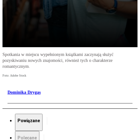
Spotkania w miejscu wypełnionym książkami zaczynają służyć
pozyskiwaniu nowych znajomości, również tych o charakterze
romantycznym.
Foto: Adobe Stock
Dominika Drygas
Powiązane
Polecane