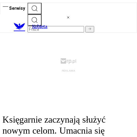
Serwisy
K
obieta
Księgarnie zaczynają służyć
nowym celom. Umacnia się