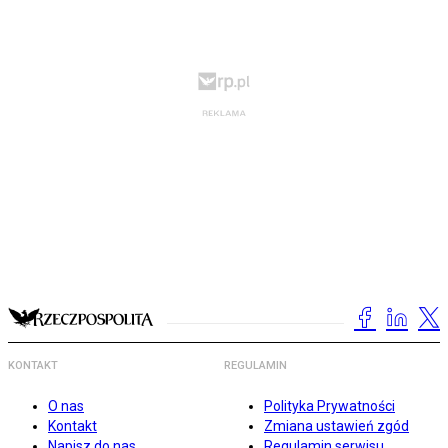
KONTAKT
REGULAMIN
O nas
Polityka Prywatności
Kontakt
Zmiana ustawień zgód
Napisz do nas
Regulamin serwisu