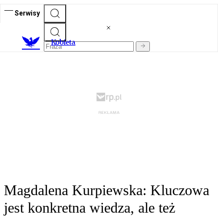
Serwisy
K
obieta
Magdalena Kurpiewska: Kluczowa
jest konkretna wiedza, ale też