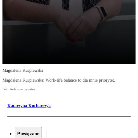
Magdalena Kurpiewska
Magdalena Kurpiewska: Work-life balance to dla mnie priorytet.
Foto: Archiwum prywatne
Katarzyna Kucharczyk
Powiązane