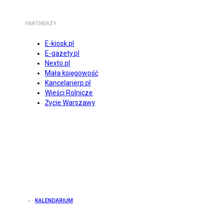
PARTNERZY
E-kiosk.pl
E-gazety.pl
Nexto.pl
Mała księgowość
Kancelarierp.pl
Wieści Rolnicze
Życie Warszawy
KALENDARIUM