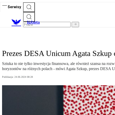
Serwisy
K
obieta
Prezes DESA Unicum Agata Szkup o
Sztuka to nie tylko inwestycja finansowa, ale również szansa na rozw
horyzontów na różnych polach - mówi Agata Szkup, prezes DESA 
Publikacja:
24.06.2024 08:28