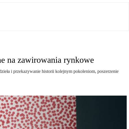
ne na zawirowania rynkowe
 dzieła i przekazywanie historii kolejnym pokoleniom, poszerzenie