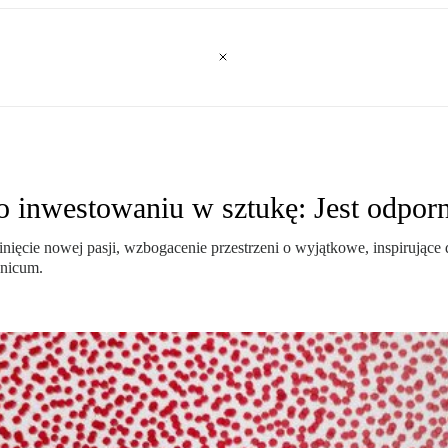
 inwestowaniu w sztukę: Jest odpor
inięcie nowej pasji, wzbogacenie przestrzeni o wyjątkowe, inspirujące
Unicum.