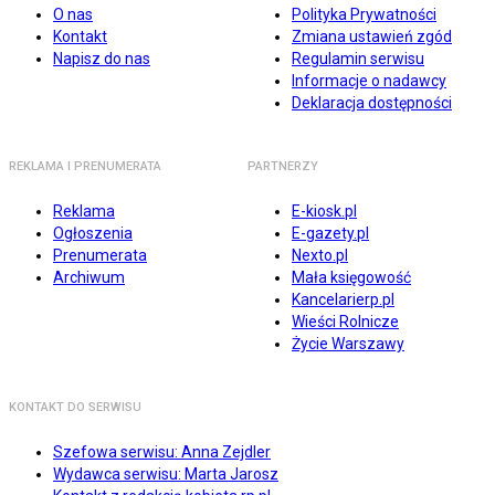
O nas
Polityka Prywatności
Kontakt
Zmiana ustawień zgód
Napisz do nas
Regulamin serwisu
Informacje o nadawcy
Deklaracja dostępności
REKLAMA I PRENUMERATA
PARTNERZY
Reklama
E-kiosk.pl
Ogłoszenia
E-gazety.pl
Prenumerata
Nexto.pl
Archiwum
Mała księgowość
Kancelarierp.pl
Wieści Rolnicze
Życie Warszawy
KONTAKT DO SERWISU
Szefowa serwisu: Anna Zejdler
Wydawca serwisu: Marta Jarosz