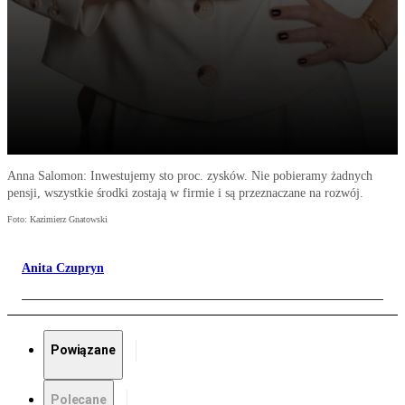
Anna Salomon: Inwestujemy sto proc. zysków. Nie pobieramy żadnych
pensji, wszystkie środki zostają w firmie i są przeznaczane na rozwój.
Foto: Kazimierz Gnatowski
Anita Czupryn
Powiązane
Polecane