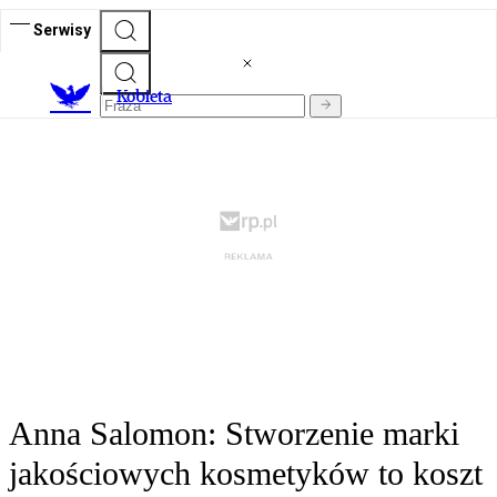
Serwisy
K
obieta
Anna Salomon: Stworzenie marki
jakościowych kosmetyków to koszt