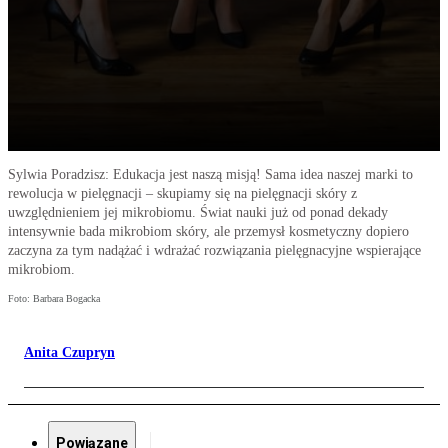
Sylwia Poradzisz: Edukacja jest naszą misją! Sama idea naszej marki to
rewolucja w pielęgnacji – skupiamy się na pielęgnacji skóry z
uwzględnieniem jej mikrobiomu. Świat nauki już od ponad dekady
intensywnie bada mikrobiom skóry, ale przemysł kosmetyczny dopiero
zaczyna za tym nadążać i wdrażać rozwiązania pielęgnacyjne wspierające
mikrobiom.
Foto: Barbara Bogacka
Anita Czupryn
Powiązane