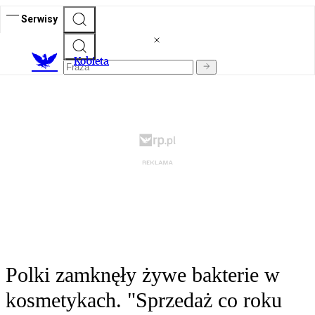
Serwisy
K
obieta
Polki zamknęły żywe bakterie w
kosmetykach. "Sprzedaż co roku