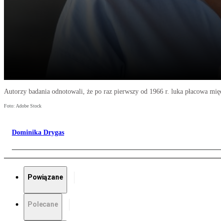
Autorzy badania odnotowali, że po raz pierwszy od 1966 r. luka płacowa międ
Foto: Adobe Stock
Dominika Drygas
Powiązane
Polecane