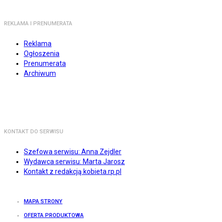
REKLAMA I PRENUMERATA
Reklama
Ogłoszenia
Prenumerata
Archiwum
KONTAKT DO SERWISU
Szefowa serwisu: Anna Zejdler
Wydawca serwisu: Marta Jarosz
Kontakt z redakcją kobieta.rp.pl
MAPA STRONY
OFERTA PRODUKTOWA