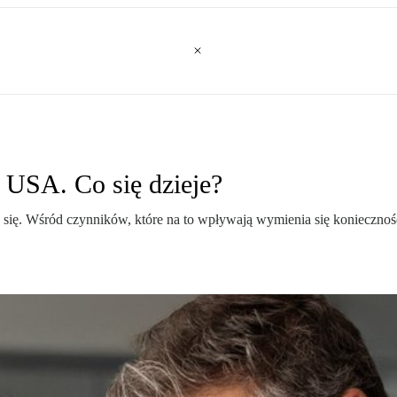
 USA. Co się dzieje?
ę. Wśród czynników, które na to wpływają wymienia się konieczność p