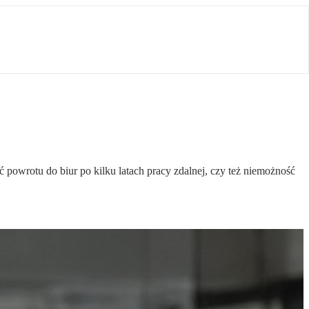
owrotu do biur po kilku latach pracy zdalnej, czy też niemożność