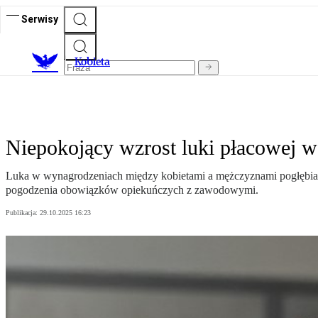
Serwisy
K
obieta
Niepokojący wzrost luki płacowej w
Luka w wynagrodzeniach między kobietami a mężczyznami pogłębia si
pogodzenia obowiązków opiekuńczych z zawodowymi.
Publikacja:
29.10.2025 16:23