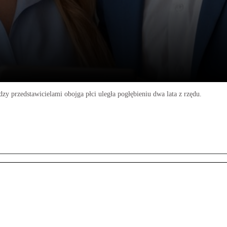
zy przedstawicielami obojga płci uległa pogłębieniu dwa lata z rzędu.