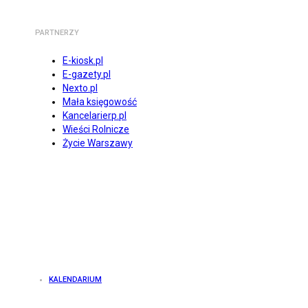
PARTNERZY
E-kiosk.pl
E-gazety.pl
Nexto.pl
Mała księgowość
Kancelarierp.pl
Wieści Rolnicze
Życie Warszawy
KALENDARIUM