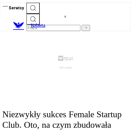
Serwisy
K
obieta
Niezwykły sukces Female Startup
Club. Oto, na czym zbudowała