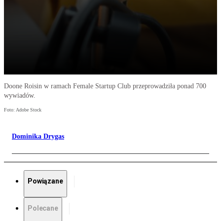
Doone Roisin w ramach Female Startup Club przeprowadziła ponad 700
wywiadów.
Foto: Adobe Stock
Dominika Drygas
Powiązane
Polecane