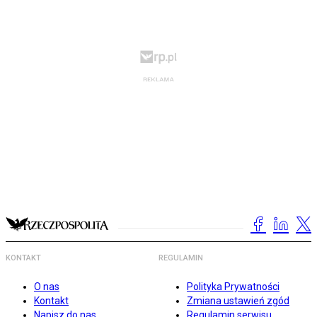
KONTAKT
REGULAMIN
O nas
Polityka Prywatności
Kontakt
Zmiana ustawień zgód
Napisz do nas
Regulamin serwisu