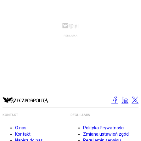
KONTAKT
REGULAMIN
O nas
Polityka Prywatności
Kontakt
Zmiana ustawień zgód
Napisz do nas
Regulamin serwisu