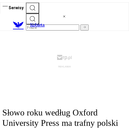
Serwisy
K
obieta
Słowo roku według Oxford
University Press ma trafny polski