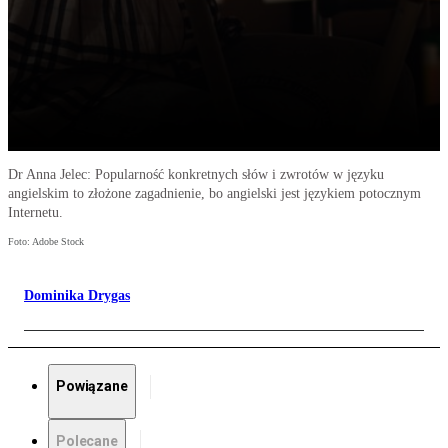
Dr Anna Jelec: Popularność konkretnych słów i zwrotów w języku
angielskim to złożone zagadnienie, bo angielski jest językiem potocznym
Internetu.
Foto: Adobe Stock
Dominika Drygas
Powiązane
Polecane