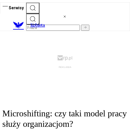
Serwisy
K
obieta
Microshifting: czy taki model pracy
służy organizacjom?