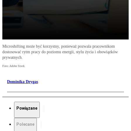
Microshifting może być korzystny, ponieważ pozwala pracownikom
dostosować rytm pracy do poziomu energii, stylu życia i obowiązków
prywatnych.
Foto: Adobe Stock
Dominika Drygas
Powiązane
Polecane