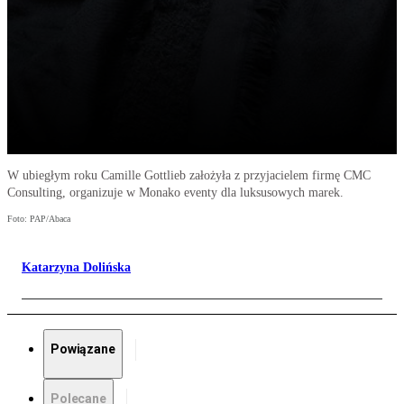
W ubiegłym roku Camille Gottlieb założyła z przyjacielem firmę CMC
Consulting, organizuje w Monako eventy dla luksusowych marek.
Foto: PAP/Abaca
Katarzyna Dolińska
Powiązane
Polecane