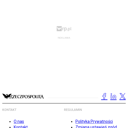
KONTAKT
REGULAMIN
O nas
Polityka Prywatności
Kontakt
Zmiana ustawień zgód