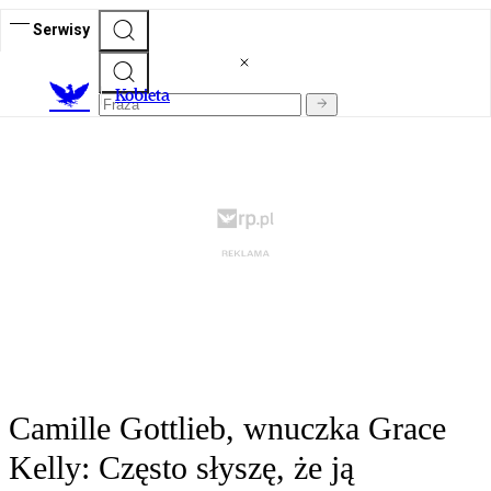
Serwisy
K
obieta
Camille Gottlieb, wnuczka Grace
Kelly: Często słyszę, że ją