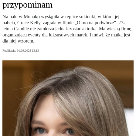
przypominam
Na balu w Monako wystąpiła w replice sukienki, w której jej
babcia, Grace Kelly, zagrała w filmie „Okno na podwórze”. 27-
letnia Camille nie zamierza jednak zostać aktorką. Ma własną firmę,
organizującą eventy dla luksusowych marek. I mówi, że matka jest
dla niej wzorem.
Publikacja:
01.09.2025 13:13