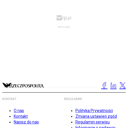
KONTAKT
REGULAMIN
O nas
Polityka Prywatności
Kontakt
Zmiana ustawień zgód
Napisz do nas
Regulamin serwisu
Informacje o nadawcy