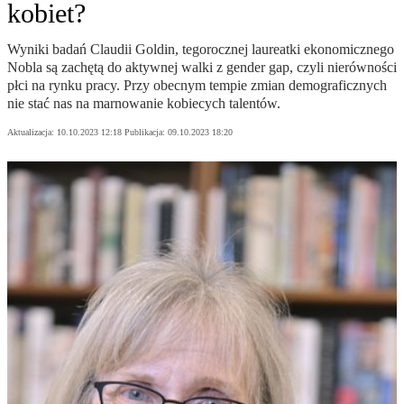
kobiet?
Wyniki badań Claudii Goldin, tegorocznej laureatki ekonomicznego
Nobla są zachętą do aktywnej walki z gender gap, czyli nierówności
płci na rynku pracy. Przy obecnym tempie zmian demograficznych
nie stać nas na marnowanie kobiecych talentów.
Aktualizacja:
10.10.2023 12:18
Publikacja:
09.10.2023 18:20