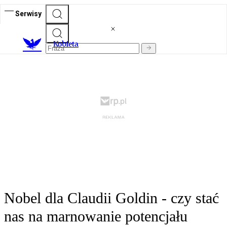
Serwisy
K
obieta
Nobel dla Claudii Goldin - czy stać
nas na marnowanie potencjału