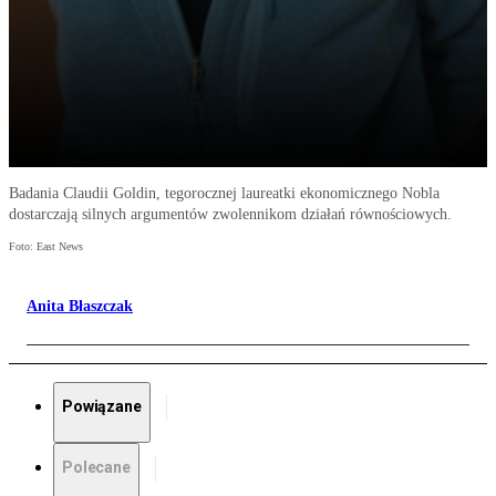
Badania Claudii Goldin, tegorocznej laureatki ekonomicznego Nobla
dostarczają silnych argumentów zwolennikom działań równościowych.
Foto: East News
Anita Błaszczak
Powiązane
Polecane