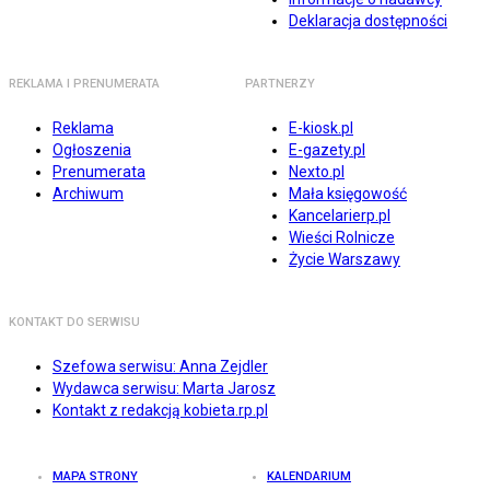
Deklaracja dostępności
REKLAMA I PRENUMERATA
PARTNERZY
Reklama
E-kiosk.pl
Ogłoszenia
E-gazety.pl
Prenumerata
Nexto.pl
Archiwum
Mała księgowość
Kancelarierp.pl
Wieści Rolnicze
Życie Warszawy
KONTAKT DO SERWISU
Szefowa serwisu: Anna Zejdler
Wydawca serwisu: Marta Jarosz
Kontakt z redakcją kobieta.rp.pl
MAPA STRONY
KALENDARIUM