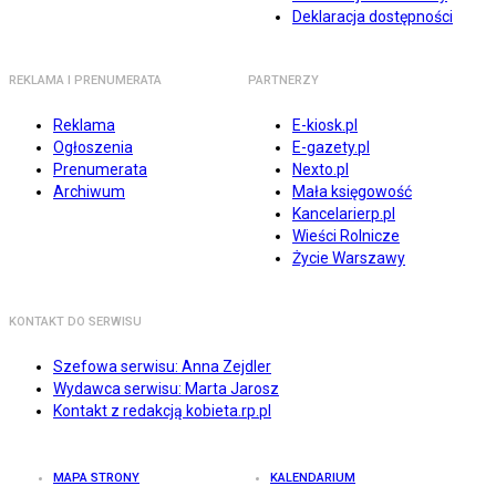
Deklaracja dostępności
REKLAMA I PRENUMERATA
PARTNERZY
Reklama
E-kiosk.pl
Ogłoszenia
E-gazety.pl
Prenumerata
Nexto.pl
Archiwum
Mała księgowość
Kancelarierp.pl
Wieści Rolnicze
Życie Warszawy
KONTAKT DO SERWISU
Szefowa serwisu: Anna Zejdler
Wydawca serwisu: Marta Jarosz
Kontakt z redakcją kobieta.rp.pl
MAPA STRONY
KALENDARIUM