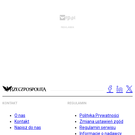
KONTAKT
REGULAMIN
O nas
Polityka Prywatności
Kontakt
Zmiana ustawień zgód
Napisz do nas
Regulamin serwisu
Informacje o nadawcy