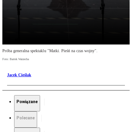
Próba generalna spektaklu "Matki. Pieśń na czas wojny".
Foto: Bartek Warzecha
Jacek Cieślak
Powiązane
Polecane