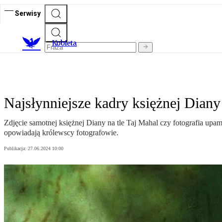
Serwisy
K
obieta
Najsłynniejsze kadry księżnej Dian
Zdjęcie samotnej księżnej Diany na tle Taj Mahal czy fotografia upam
opowiadają królewscy fotografowie.
Publikacja:
27.06.2024 10:00