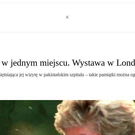
y w jednym miejscu. Wystawa w Lond
iętniająca jej wizytę w pakistańskim szpitalu – takie pamiątki można 