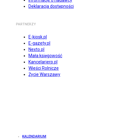
Informacje o nadawcy
Deklaracja dostępności
PARTNERZY
E-kiosk.pl
E-gazety.pl
Nexto.pl
Mała księgowość
Kancelarierp.pl
Wieści Rolnicze
Życie Warszawy
KALENDARIUM