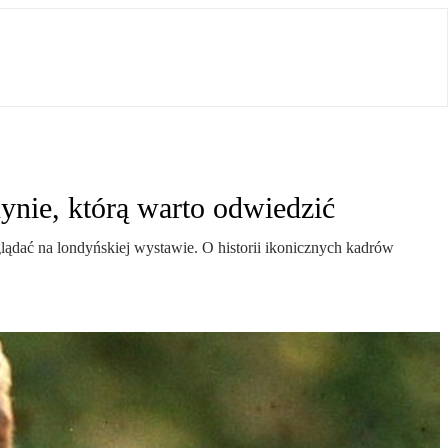
ynie, którą warto odwiedzić
oglądać na londyńskiej wystawie. O historii ikonicznych kadrów