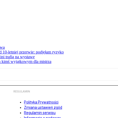
awa
 10-letniej przerwie: podjęłam ryzyko
ini trafią na wystawę
ła kimś wyjątkowym dla mistrza
REGULAMIN
Polityka Prywatności
Zmiana ustawień zgód
Regulamin serwisu