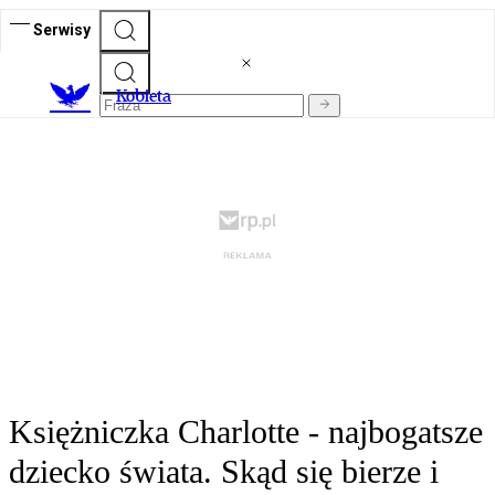
Serwisy
K
obieta
Księżniczka Charlotte - najbogatsze
dziecko świata. Skąd się bierze i