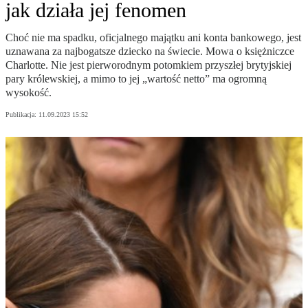
jak działa jej fenomen
Choć nie ma spadku, oficjalnego majątku ani konta bankowego, jest
uznawana za najbogatsze dziecko na świecie. Mowa o księżniczce
Charlotte. Nie jest pierworodnym potomkiem przyszłej brytyjskiej
pary królewskiej, a mimo to jej „wartość netto” ma ogromną
wysokość.
Publikacja:
11.09.2023 15:52