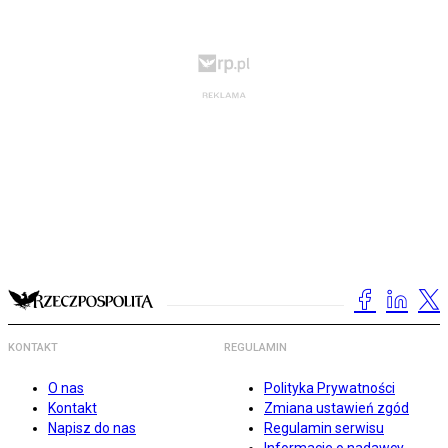
KONTAKT
REGULAMIN
O nas
Polityka Prywatności
Kontakt
Zmiana ustawień zgód
Napisz do nas
Regulamin serwisu