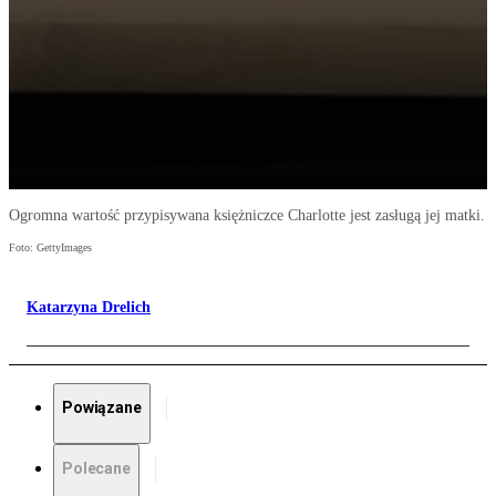
Ogromna wartość przypisywana księżniczce Charlotte jest zasługą jej matki.
Foto: GettyImages
Katarzyna Drelich
Powiązane
Polecane