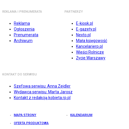
REKLAMA I PRENUMERATA
PARTNERZY
Reklama
E-kiosk.pl
Ogłoszenia
E-gazety.pl
Prenumerata
Nexto.pl
Archiwum
Mała księgowość
Kancelarierp.pl
Wieści Rolnicze
Życie Warszawy
KONTAKT DO SERWISU
Szefowa serwisu: Anna Zejdler
Wydawca serwisu: Marta Jarosz
Kontakt z redakcją kobieta.rp.pl
MAPA STRONY
KALENDARIUM
OFERTA PRODUKTOWA