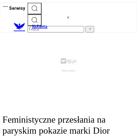
Serwisy
K
obieta
Feministyczne przesłania na
paryskim pokazie marki Dior