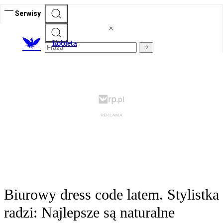
Serwisy
K
obieta
Biurowy dress code latem. Stylistka
radzi: Najlepsze są naturalne