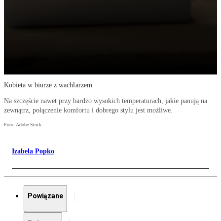
Kobieta w biurze z wachlarzem
Na szczęście nawet przy bardzo wysokich temperaturach, jakie panują na
zewnątrz, połączenie komfortu i dobrego stylu jest możliwe.
Foto: Adobe Stock
Izabela Popko
Powiązane