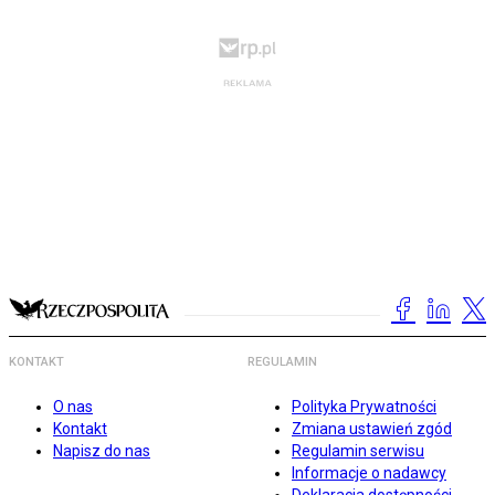
KONTAKT
REGULAMIN
O nas
Polityka Prywatności
Kontakt
Zmiana ustawień zgód
Napisz do nas
Regulamin serwisu
Informacje o nadawcy