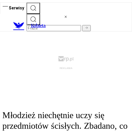
Serwisy
K
obieta
Młodzież niechętnie uczy się
przedmiotów ścisłych. Zbadano, co