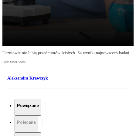
Uczniowie nie lubią przedmiotów ścisłych. Są wyniki najnowszych badań
Foto: Stock Adobe
Aleksandra Krawczyk
Powiązane
Polecane