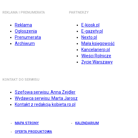
REKLAMA I PRENUMERATA
PARTNERZY
Reklama
E-kiosk.pl
Ogłoszenia
E-gazety.pl
Prenumerata
Nexto.pl
Archiwum
Mała księgowość
Kancelarierp.pl
Wieści Rolnicze
Życie Warszawy
KONTAKT DO SERWISU
Szefowa serwisu: Anna Zejdler
Wydawca serwisu: Marta Jarosz
Kontakt z redakcją kobieta.rp.pl
MAPA STRONY
KALENDARIUM
OFERTA PRODUKTOWA