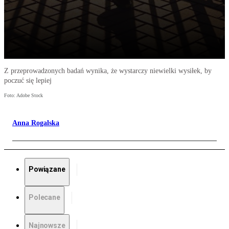
Z przeprowadzonych badań wynika, że wystarczy niewielki wysiłek, by
poczuć się lepiej
Foto: Adobe Stock
Anna Rogalska
Powiązane
Polecane
Najnowsze