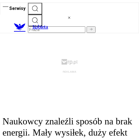
Serwisy
K
obieta
Naukowcy znaleźli sposób na brak
energii. Mały wysiłek, duży efekt