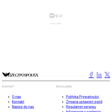
KONTAKT
REGULAMIN
O nas
Polityka Prywatności
Kontakt
Zmiana ustawień zgód
Napisz do nas
Regulamin serwisu
Informacje o nadawcy