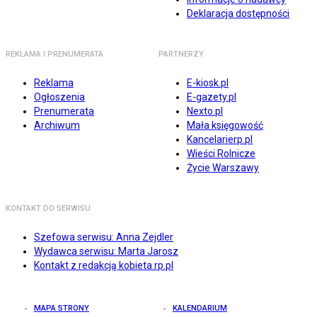
Deklaracja dostępności
REKLAMA I PRENUMERATA
PARTNERZY
Reklama
E-kiosk.pl
Ogłoszenia
E-gazety.pl
Prenumerata
Nexto.pl
Archiwum
Mała księgowość
Kancelarierp.pl
Wieści Rolnicze
Życie Warszawy
KONTAKT DO SERWISU
Szefowa serwisu: Anna Zejdler
Wydawca serwisu: Marta Jarosz
Kontakt z redakcją kobieta.rp.pl
MAPA STRONY
KALENDARIUM