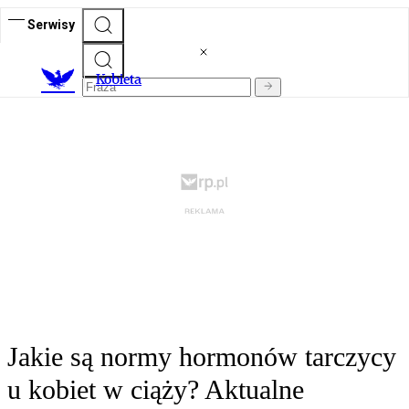
Serwisy
K
obieta
Jakie są normy hormonów tarczycy
u kobiet w ciąży? Aktualne