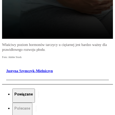
Właściwy poziom hormonów tarczycy u ciężarnej jest bardzo ważny dla
prawidłowego rozwoju płodu.
Foto: Adobe Stock
Justyna Szymczyk-Mielniczyn
Powiązane
Polecane