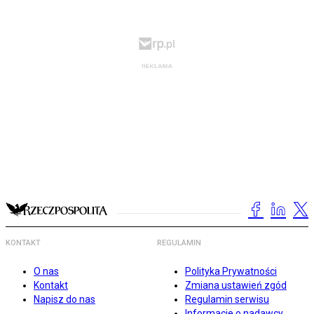
KONTAKT
REGULAMIN
O nas
Polityka Prywatności
Kontakt
Zmiana ustawień zgód
Napisz do nas
Regulamin serwisu
Informacje o nadawcy