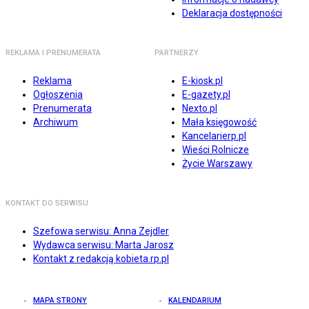
Deklaracja dostępności
REKLAMA I PRENUMERATA
PARTNERZY
Reklama
E-kiosk.pl
Ogłoszenia
E-gazety.pl
Prenumerata
Nexto.pl
Archiwum
Mała księgowość
Kancelarierp.pl
Wieści Rolnicze
Życie Warszawy
KONTAKT DO SERWISU
Szefowa serwisu: Anna Zejdler
Wydawca serwisu: Marta Jarosz
Kontakt z redakcją kobieta.rp.pl
MAPA STRONY
KALENDARIUM