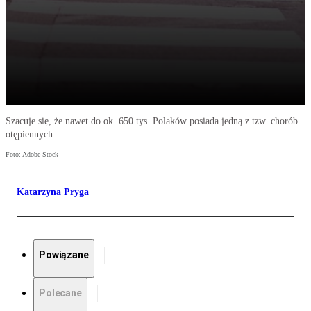
Szacuje się, że nawet do ok. 650 tys. Polaków posiada jedną z tzw. chorób
otępiennych
Foto: Adobe Stock
Katarzyna Pryga
Powiązane
Polecane