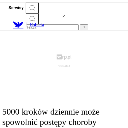
Serwisy
K
obieta
5000 kroków dziennie może
spowolnić postępy choroby