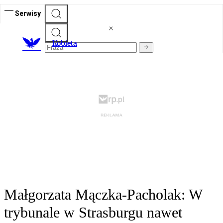
Serwisy
K
obieta
Małgorzata Mączka-Pacholak: W
trybunale w Strasburgu nawet