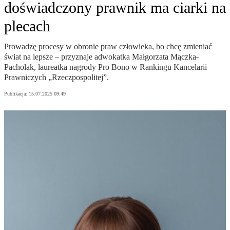
doświadczony prawnik ma ciarki na
plecach
Prowadzę procesy w obronie praw człowieka, bo chcę zmieniać
świat na lepsze – przyznaje adwokatka Małgorzata Mączka-
Pacholak, laureatka nagrody Pro Bono w Rankingu Kancelarii
Prawniczych „Rzeczpospolitej”.
Publikacja:
15.07.2025 09:49