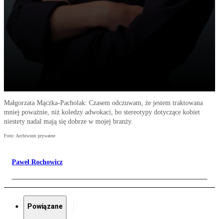
Małgorzata Mączka-Pacholak: Czasem odczuwam, że jestem traktowana
mniej poważnie, niż koledzy adwokaci, bo stereotypy dotyczące kobiet
niestety nadal mają się dobrze w mojej branży.
Foto: Archiwum prywatne
Paweł Rochowicz
Powiązane