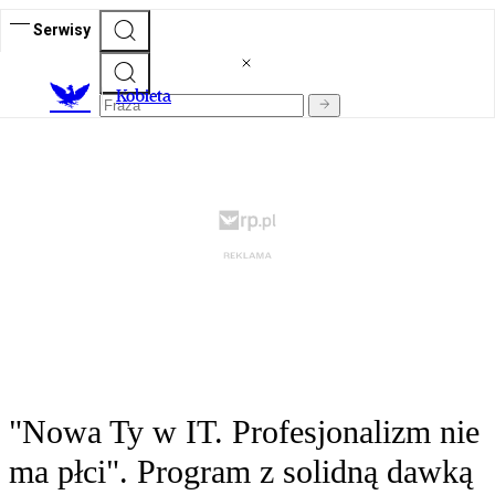
Serwisy
K
obieta
"Nowa Ty w IT. Profesjonalizm nie
ma płci". Program z solidną dawką