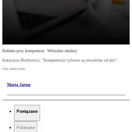
Kobieta przy komputerze. Wirtualne okulary
Katarzyna Blachowicz: "Kompetencje cyfrowe są niezależne od płci".
Foto: Adobe Stock
Marta Jarosz
Powiązane
Polecane