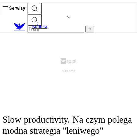
Serwisy
K
obieta
Slow productivity. Na czym polega
modna strategia "leniwego"