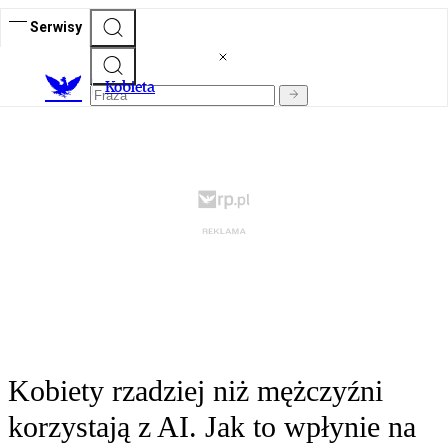
Serwisy
K
obieta
Kobiety rzadziej niż mężczyźni
korzystają z AI. Jak to wpłynie na