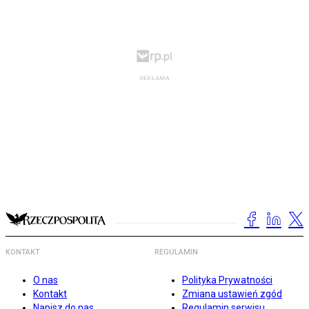
KONTAKT
REGULAMIN
O nas
Polityka Prywatności
Kontakt
Zmiana ustawień zgód
Napisz do nas
Regulamin serwisu