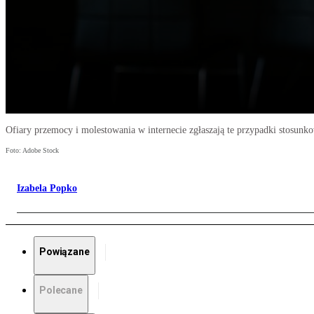
Ofiary przemocy i molestowania w internecie zgłaszają te przypadki stosunk
Foto: Adobe Stock
Izabela Popko
Powiązane
Polecane