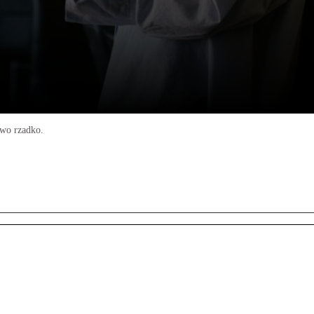
owo rzadko.