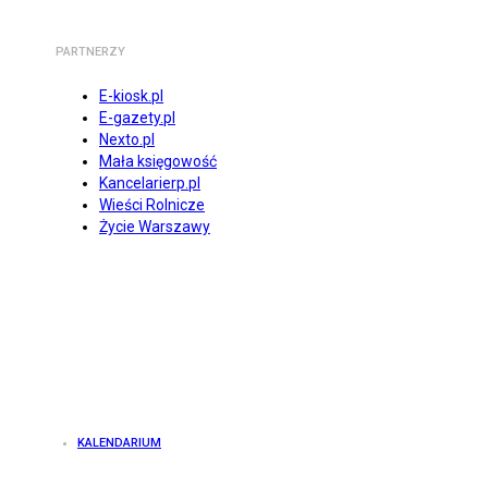
PARTNERZY
E-kiosk.pl
E-gazety.pl
Nexto.pl
Mała księgowość
Kancelarierp.pl
Wieści Rolnicze
Życie Warszawy
KALENDARIUM