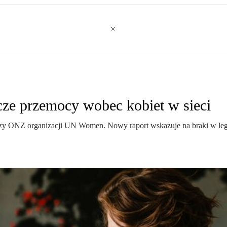
icze przemocy wobec kobiet w sieci
ej przy ONZ organizacji UN Women. Nowy raport wskazuje na braki w le