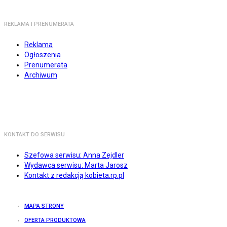
REKLAMA I PRENUMERATA
Reklama
Ogłoszenia
Prenumerata
Archiwum
KONTAKT DO SERWISU
Szefowa serwisu: Anna Zejdler
Wydawca serwisu: Marta Jarosz
Kontakt z redakcją kobieta.rp.pl
MAPA STRONY
OFERTA PRODUKTOWA