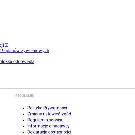
ji Z
a 19 planów żywieniowych
holożka odpowiada
REGULAMIN
Polityka Prywatności
Zmiana ustawień zgód
Regulamin serwisu
Informacje o nadawcy
Deklaracja dostępności