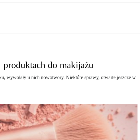
u produktach do makijażu
u, wywołały u nich nowotwory. Niektóre sprawy, otwarte jeszcze w