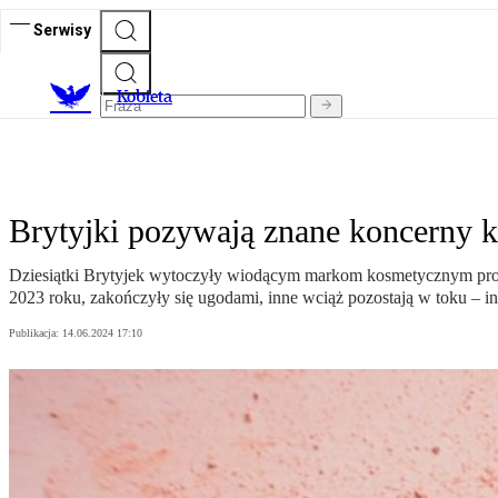
Serwisy
K
obieta
Brytyjki pozywają znane koncerny k
Dziesiątki Brytyjek wytoczyły wiodącym markom kosmetycznym proce
2023 roku, zakończyły się ugodami, inne wciąż pozostają w toku – i
Publikacja:
14.06.2024 17:10