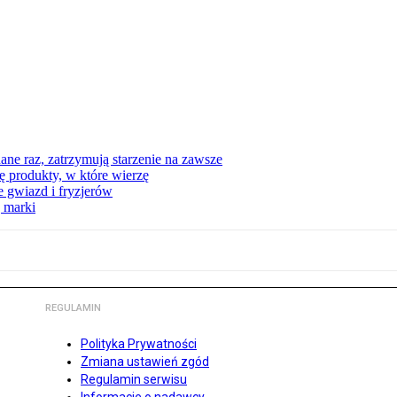
ne raz, zatrzymują starzenie na zawsze
 produkty, w które wierzę
 gwiazd i fryzjerów
 marki
REGULAMIN
Polityka Prywatności
Zmiana ustawień zgód
Regulamin serwisu