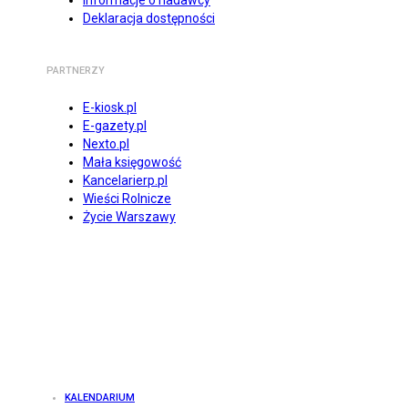
Informacje o nadawcy
Deklaracja dostępności
PARTNERZY
E-kiosk.pl
E-gazety.pl
Nexto.pl
Mała księgowość
Kancelarierp.pl
Wieści Rolnicze
Życie Warszawy
KALENDARIUM