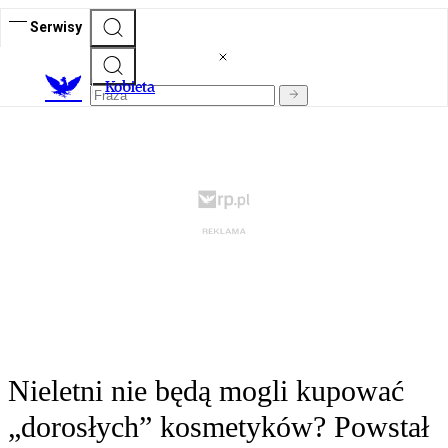
Serwisy
K
obieta
Nieletni nie będą mogli kupować
„dorosłych” kosmetyków? Powstał