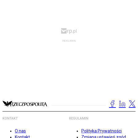
KONTAKT
REGULAMIN
O nas
Polityka Prywatności
Kontakt
Zmiana ustawień zgód