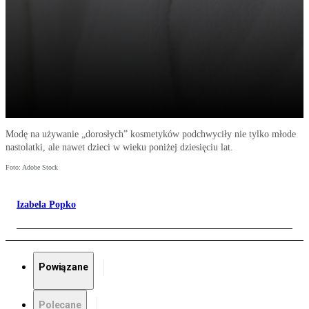
Modę na używanie „dorosłych” kosmetyków podchwyciły nie tylko młode
nastolatki, ale nawet dzieci w wieku poniżej dziesięciu lat.
Foto: Adobe Stock
Izabela Popko
Powiązane
Polecane