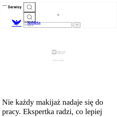
Serwisy
K
obieta
Nie każdy makijaż nadaje się do
pracy. Ekspertka radzi, co lepiej