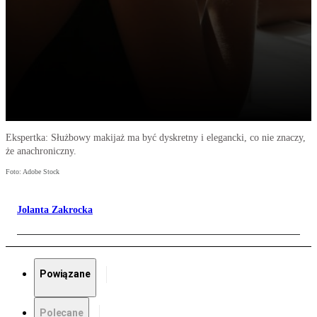
Ekspertka: Służbowy makijaż ma być dyskretny i elegancki, co nie znaczy,
że anachroniczny.
Foto: Adobe Stock
Jolanta Zakrocka
Powiązane
Polecane