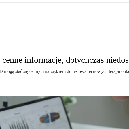
 cenne informacje, dotychczas niedo
mogą stać się cennym narzędziem do testowania nowych terapii onko