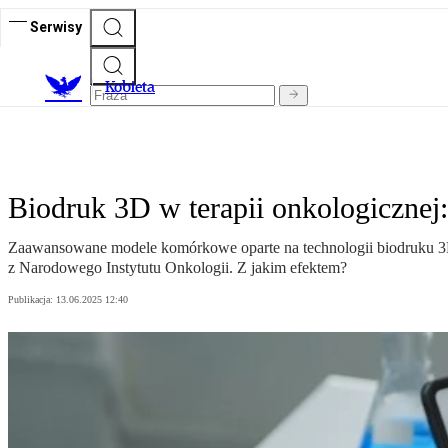
Serwisy
K
obieta
Biodruk 3D w terapii onkologicznej:
Zaawansowane modele komórkowe oparte na technologii biodruku 3D 
z Narodowego Instytutu Onkologii. Z jakim efektem?
Publikacja:
13.06.2025 12:40