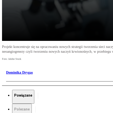
Projekt koncentruje się na opracowaniu nowych strategii tworzenia sieci 
neoangiogenezy czyli tworzeniu nowych naczyń krwionośnych, w przebiegu
Foto: Adobe Stock
Dominika Drygas
Powiązane
Polecane