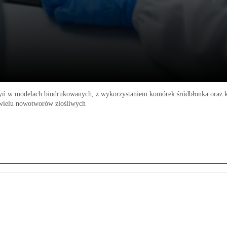
naczyń w modelach biodrukowanych, z wykorzystaniem komórek śródbłonka oraz
 wielu nowotworów złośliwych