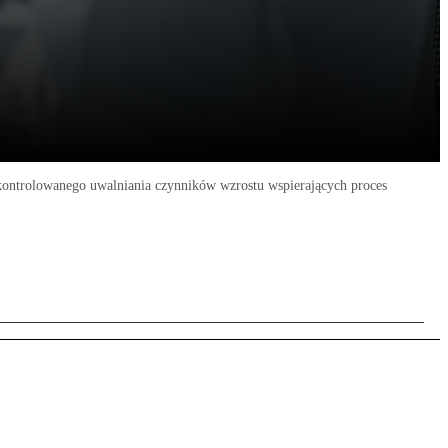
 kontrolowanego uwalniania czynników wzrostu wspierających proces