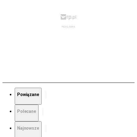
Powiązane
Polecane
Najnowsze