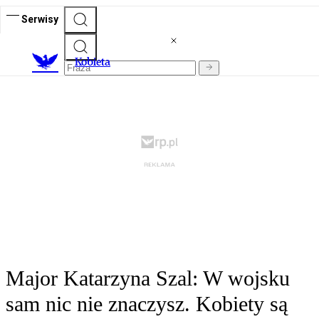
Serwisy
K
obieta
Major Katarzyna Szal: W wojsku
sam nic nie znaczysz. Kobiety są