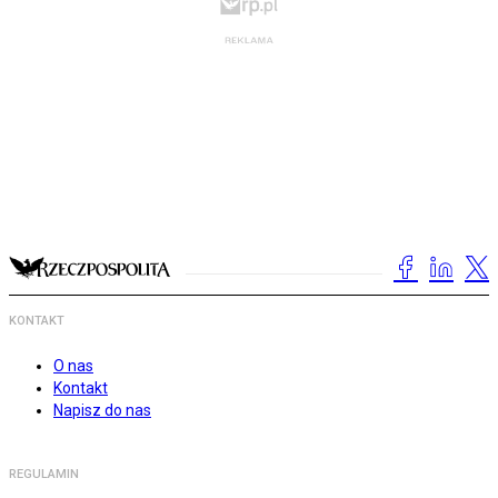
KONTAKT
O nas
Kontakt
Napisz do nas
REGULAMIN