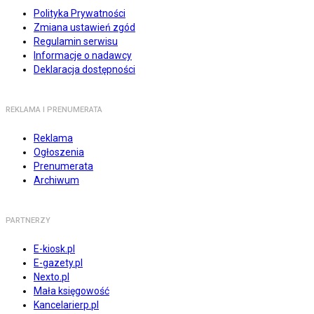
Polityka Prywatności
Zmiana ustawień zgód
Regulamin serwisu
Informacje o nadawcy
Deklaracja dostępności
REKLAMA I PRENUMERATA
Reklama
Ogłoszenia
Prenumerata
Archiwum
PARTNERZY
E-kiosk.pl
E-gazety.pl
Nexto.pl
Mała księgowość
Kancelarierp.pl