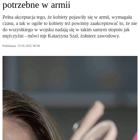
potrzebne w armii
Pełna akceptacja tego, że kobiety pojawiły się w armii, wymagała
czasu, a tak w ogóle to kobiety też powinny zaakceptować to, że nie
do wszystkiego w wojsku nadają się w takim samym stopniu jak
mężczyźni - mówi mjr Katarzyna Szal, żołnierz zawodowy.
Publikacja:
23.05.2025 06:00