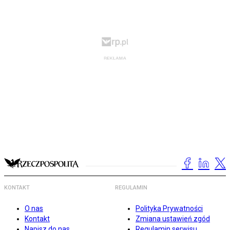
KONTAKT
REGULAMIN
O nas
Polityka Prywatności
Kontakt
Zmiana ustawień zgód
Napisz do nas
Regulamin serwisu