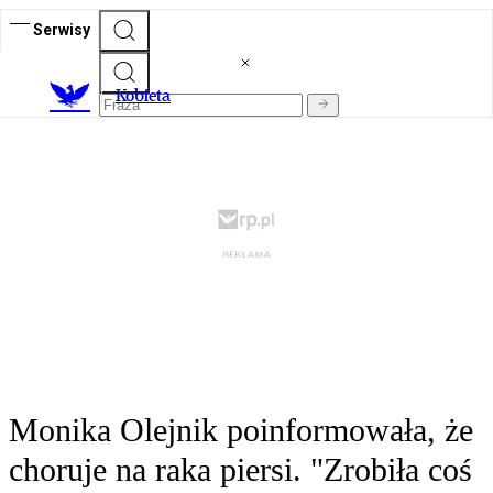
Serwisy
K
obieta
Monika Olejnik poinformowała, że
choruje na raka piersi. "Zrobiła coś