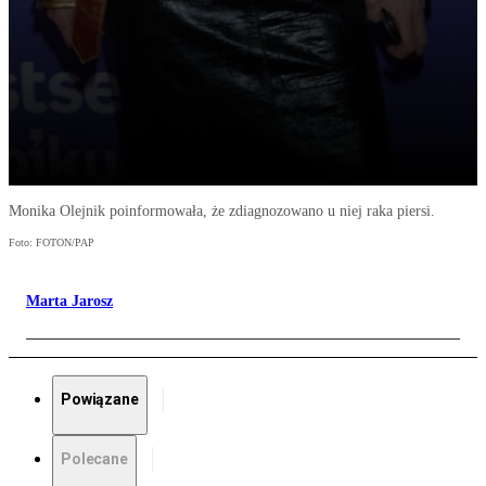
Monika Olejnik poinformowała, że zdiagnozowano u niej raka piersi.
Foto: FOTON/PAP
Marta Jarosz
Powiązane
Polecane