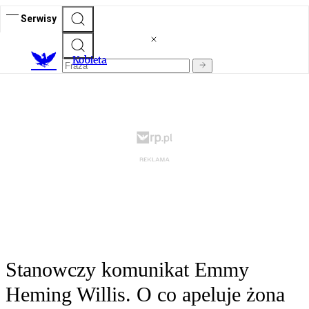
Serwisy
K
obieta
Stanowczy komunikat Emmy
Heming Willis. O co apeluje żona