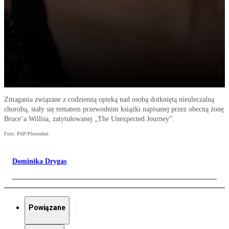
Zmagania związane z codzienną opieką nad osobą dotkniętą nieuleczalną
chorobą, stały się tematem przewodnim książki napisanej przez obecną żonę
Bruce’a Willisa, zatytułowanej „The Unexpected Journey”.
Foto: PAP/Photoshot
Dominika Drygas
Powiązane