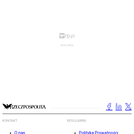
KONTAKT
REGULAMIN
O nas
Polityka Prywatności