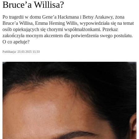
Bruce’a Willisa?
Po tragedii w domu Gene’a Hackmana i Betsy Arakawy, żona
Bruce’a Willisa, Emma Heming Willis, wypowiedziała się na temat
osób opiekujących się chorymi współmałżonkami. Przekaz
zakończyła mocnym akcentem dla potwierdzenia swego postulatu.
O co apeluje?
Publikacja:
23.03.2025 15:33