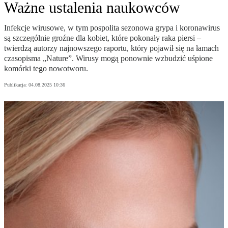
Ważne ustalenia naukowców
Infekcje wirusowe, w tym pospolita sezonowa grypa i koronawirus
są szczególnie groźne dla kobiet, które pokonały raka piersi –
twierdzą autorzy najnowszego raportu, który pojawił się na łamach
czasopisma „Nature”. Wirusy mogą ponownie wzbudzić uśpione
komórki tego nowotworu.
Publikacja:
04.08.2025 10:36