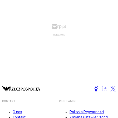
KONTAKT
REGULAMIN
O nas
Polityka Prywatności
Kontakt
Zmiana ustawień zgód