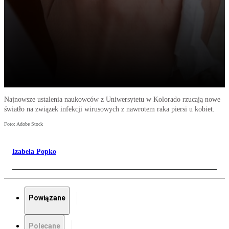
Najnowsze ustalenia naukowców z Uniwersytetu w Kolorado rzucają nowe
światło na związek infekcji wirusowych z nawrotem raka piersi u kobiet.
Foto: Adobe Stock
Izabela Popko
Powiązane
Polecane