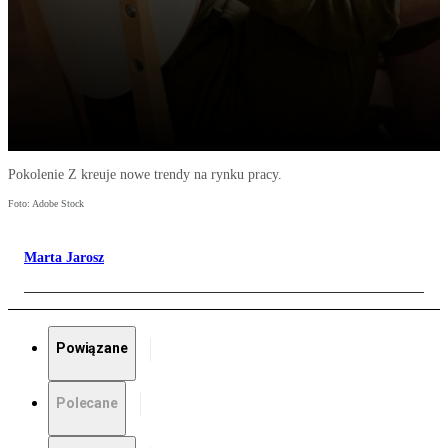
Pokolenie Z kreuje nowe trendy na rynku pracy.
Foto: Adobe Stock
Marta Jarosz
Powiązane
Polecane