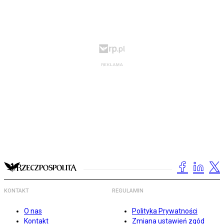
KONTAKT
REGULAMIN
O nas
Polityka Prywatności
Kontakt
Zmiana ustawień zgód