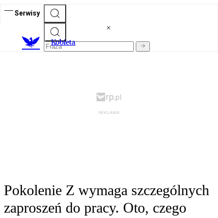
Serwisy
K
obieta
Pokolenie Z wymaga szczególnych
zaproszeń do pracy. Oto, czego