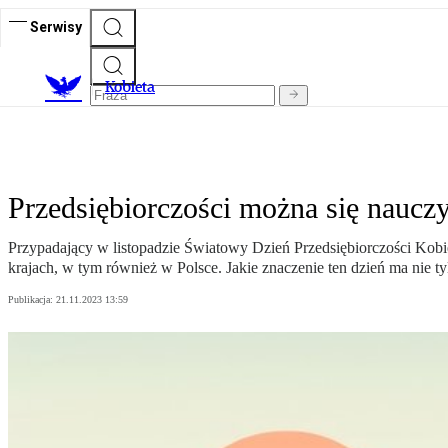
Serwisy
K
obieta
Przedsiębiorczości można się naucz
Przypadający w listopadzie Światowy Dzień Przedsiębiorczości Kobiet
krajach, w tym również w Polsce. Jakie znaczenie ten dzień ma nie tyl
Publikacja:
21.11.2023 13:59