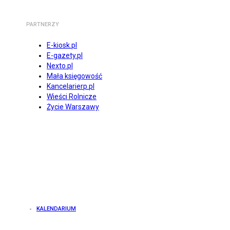
PARTNERZY
E-kiosk.pl
E-gazety.pl
Nexto.pl
Mała księgowość
Kancelarierp.pl
Wieści Rolnicze
Życie Warszawy
KALENDARIUM