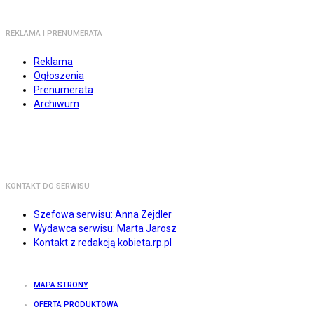
REKLAMA I PRENUMERATA
Reklama
Ogłoszenia
Prenumerata
Archiwum
KONTAKT DO SERWISU
Szefowa serwisu: Anna Zejdler
Wydawca serwisu: Marta Jarosz
Kontakt z redakcją kobieta.rp.pl
MAPA STRONY
OFERTA PRODUKTOWA