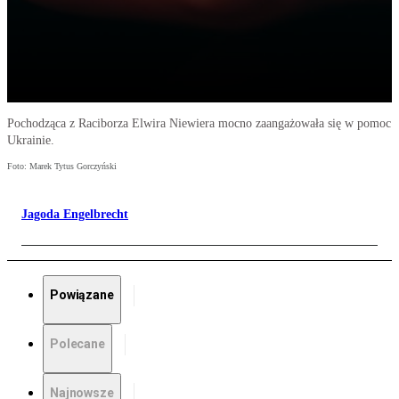
Pochodząca z Raciborza Elwira Niewiera mocno zaangażowała się w pomoc
Ukrainie.
Foto: Marek Tytus Gorczyński
Jagoda Engelbrecht
Powiązane
Polecane
Najnowsze