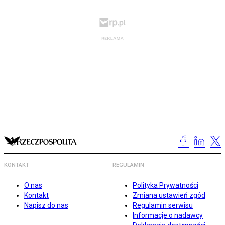
KONTAKT
REGULAMIN
O nas
Polityka Prywatności
Kontakt
Zmiana ustawień zgód
Napisz do nas
Regulamin serwisu
Informacje o nadawcy