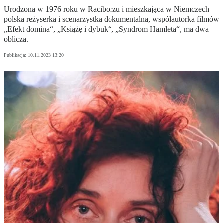
Urodzona w 1976 roku w Raciborzu i mieszkająca w Niemczech
polska reżyserka i scenarzystka dokumentalna, współautorka filmów
„Efekt domina“, „Książę i dybuk“, „Syndrom Hamleta“, ma dwa
oblicza.
Publikacja:
10.11.2023 13:20