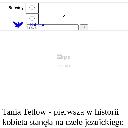
Serwisy
K
obieta
Tania Tetlow - pierwsza w historii
kobieta stanęła na czele jezuickiego