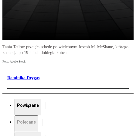
Tania Tetlow przejęła schedę po wielebnym Joseph M. McShane, którego
kadencja po 19 latach dobiegła końca.
Foto: Adobe Stock
Dominika Drygas
Powiązane
Polecane