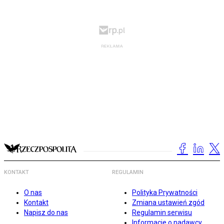
KONTAKT
REGULAMIN
O nas
Polityka Prywatności
Kontakt
Zmiana ustawień zgód
Napisz do nas
Regulamin serwisu
Informacje o nadawcy