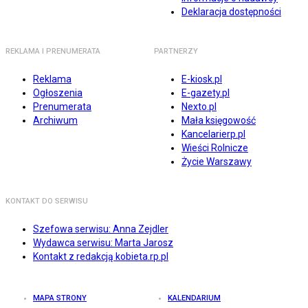
Deklaracja dostępności
REKLAMA I PRENUMERATA
PARTNERZY
Reklama
E-kiosk.pl
Ogłoszenia
E-gazety.pl
Prenumerata
Nexto.pl
Archiwum
Mała księgowość
Kancelarierp.pl
Wieści Rolnicze
Życie Warszawy
KONTAKT DO SERWISU
Szefowa serwisu: Anna Zejdler
Wydawca serwisu: Marta Jarosz
Kontakt z redakcją kobieta.rp.pl
MAPA STRONY
KALENDARIUM