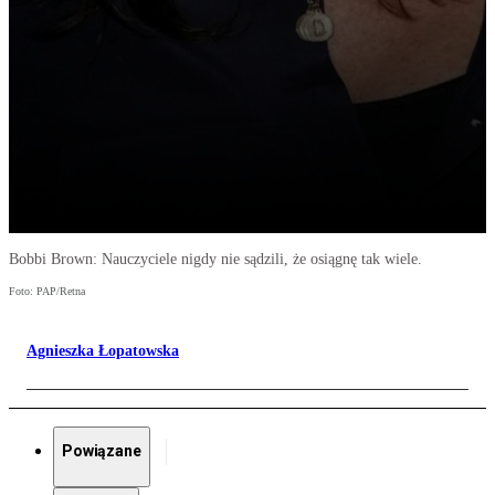
Bobbi Brown: Nauczyciele nigdy nie sądzili, że osiągnę tak wiele.
Foto: PAP/Retna
Agnieszka Łopatowska
Powiązane