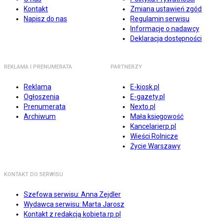
Kontakt
Zmiana ustawień zgód
Napisz do nas
Regulamin serwisu
Informacje o nadawcy
Deklaracja dostępności
REKLAMA I PRENUMERATA
PARTNERZY
Reklama
E-kiosk.pl
Ogłoszenia
E-gazety.pl
Prenumerata
Nexto.pl
Archiwum
Mała księgowość
Kancelarierp.pl
Wieści Rolnicze
Życie Warszawy
KONTAKT DO SERWISU
Szefowa serwisu: Anna Zejdler
Wydawca serwisu: Marta Jarosz
Kontakt z redakcją kobieta.rp.pl