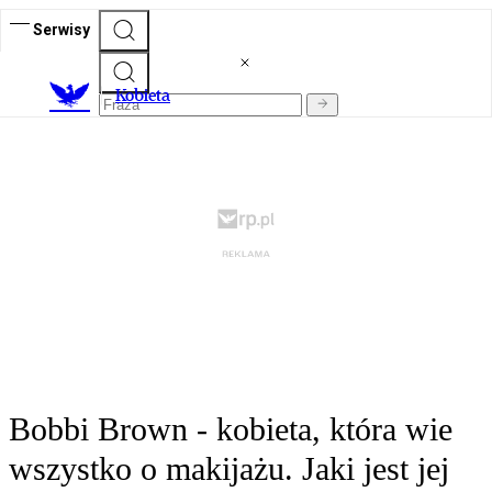
Serwisy
K
obieta
Bobbi Brown - kobieta, która wie
wszystko o makijażu. Jaki jest jej