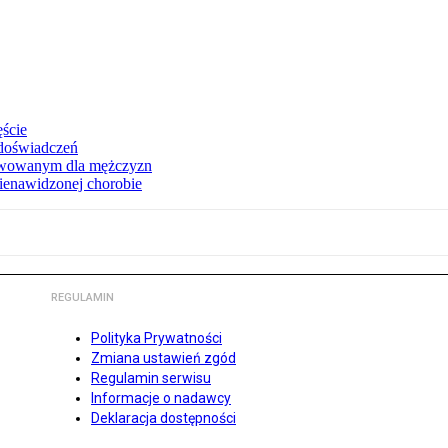
ęście
 doświadczeń
erwowanym dla mężczyzn
nienawidzonej chorobie
REGULAMIN
Polityka Prywatności
Zmiana ustawień zgód
Regulamin serwisu
Informacje o nadawcy
Deklaracja dostępności