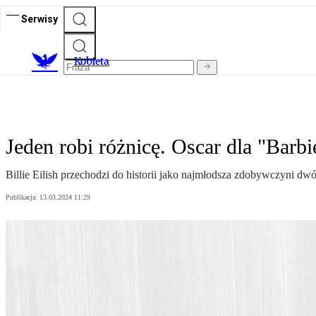
Serwisy
K
obieta
Jeden robi różnicę. Oscar dla "Barbie
Billie Eilish przechodzi do historii jako najmłodsza zdobywczyni dwó
Publikacja:
13.03.2024 11:29