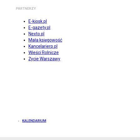
PARTNERZY
E-kiosk.pl
E-gazety.pl
Nexto.pl
Mała księgowość
Kancelarierp.pl
Wieści Rolnicze
Życie Warszawy
KALENDARIUM