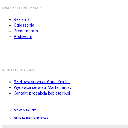
REKLAMA I PRENUMERATA
Reklama
Ogłoszenia
Prenumerata
Archiwum
KONTAKT DO SERWISU
Szefowa serwisu: Anna Zejdler
Wydawca serwisu: Marta Jarosz
Kontakt z redakcją kobieta.rp.pl
MAPA STRONY
OFERTA PRODUKTOWA