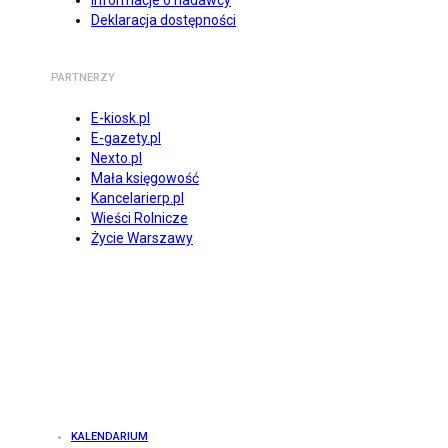
Informacje o nadawcy
Deklaracja dostępności
PARTNERZY
E-kiosk.pl
E-gazety.pl
Nexto.pl
Mała księgowość
Kancelarierp.pl
Wieści Rolnicze
Życie Warszawy
KALENDARIUM