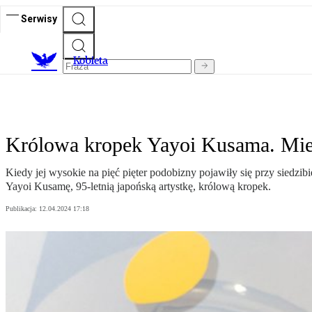
Serwisy
K
obieta
Królowa kropek Yayoi Kusama. Miesz
Kiedy jej wysokie na pięć pięter podobizny pojawiły się przy siedz
Yayoi Kusamę, 95-letnią japońską artystkę, królową kropek.
Publikacja:
12.04.2024 17:18