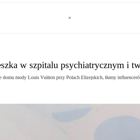
ka w szpitalu psychiatrycznym i tw
ibie domu mody Louis Vuitton przy Polach Elizejskich, tłumy influenc