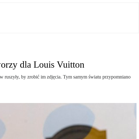
orzy dla Louis Vuitton
erów ruszyły, by zrobić im zdjęcia. Tym samym światu przypomniano