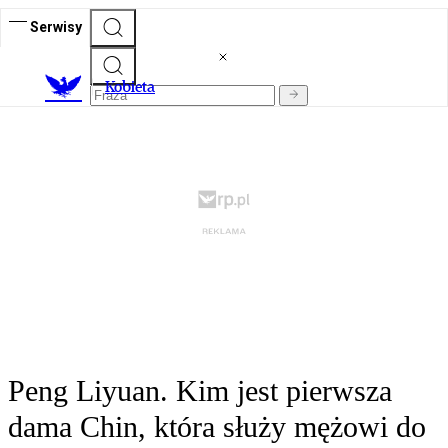
Serwisy
K
obieta
Peng Liyuan. Kim jest pierwsza
dama Chin, która służy mężowi do