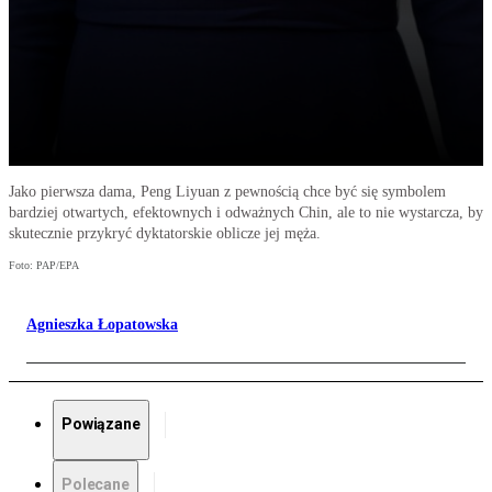
Jako pierwsza dama, Peng Liyuan z pewnością chce być się symbolem
bardziej otwartych, efektownych i odważnych Chin, ale to nie wystarcza, by
skutecznie przykryć dyktatorskie oblicze jej męża.
Foto: PAP/EPA
Agnieszka Łopatowska
Powiązane
Polecane