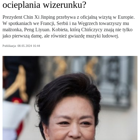
ocieplania wizerunku?
Prezydent Chin Xi Jinping przebywa z oficjalną wizytą w Europie.
W spotkaniach we Francji, Serbii i na Węgrzech towarzyszy mu
małżonka, Peng Liyuan. Kobieta, którą Chińczycy znają nie tylko
jako pierwszą damę, ale również gwiazdę muzyki ludowej.
Publikacja:
08.05.2024 16:44