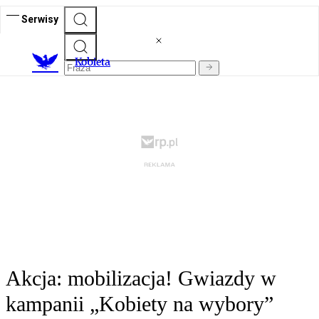
Serwisy
K
obieta
Akcja: mobilizacja! Gwiazdy w
kampanii „Kobiety na wybory”