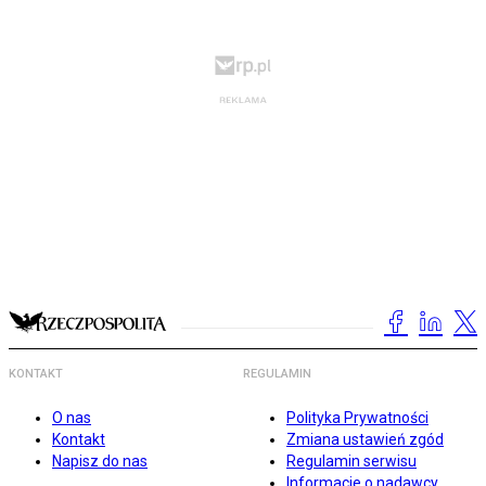
KONTAKT
REGULAMIN
O nas
Polityka Prywatności
Kontakt
Zmiana ustawień zgód
Napisz do nas
Regulamin serwisu
Informacje o nadawcy