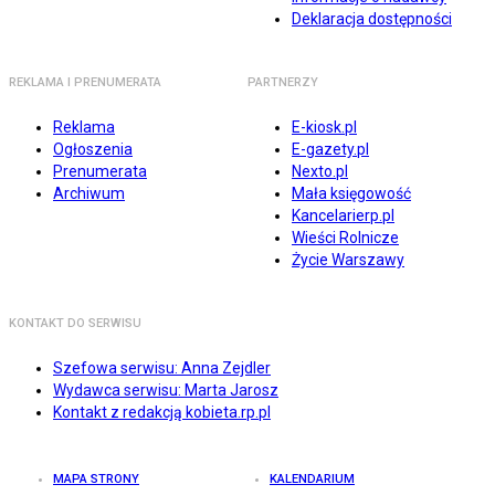
Deklaracja dostępności
REKLAMA I PRENUMERATA
PARTNERZY
Reklama
E-kiosk.pl
Ogłoszenia
E-gazety.pl
Prenumerata
Nexto.pl
Archiwum
Mała księgowość
Kancelarierp.pl
Wieści Rolnicze
Życie Warszawy
KONTAKT DO SERWISU
Szefowa serwisu: Anna Zejdler
Wydawca serwisu: Marta Jarosz
Kontakt z redakcją kobieta.rp.pl
MAPA STRONY
KALENDARIUM