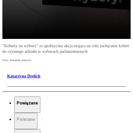
"Kobiety na wybory" to apolityczna akcja mająca na celu zachęcanie kobiet
do czynnego udziału w wyborach parlamentarnych.
Foto: materiały prasowe
Katarzyna Drelich
Powiązane
Polecane