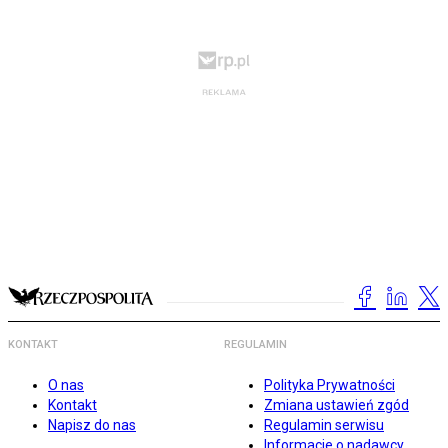
KONTAKT
REGULAMIN
O nas
Polityka Prywatności
Kontakt
Zmiana ustawień zgód
Napisz do nas
Regulamin serwisu
Informacje o nadawcy