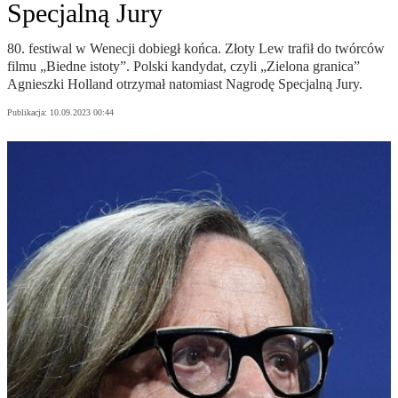
Specjalną Jury
80. festiwal w Wenecji dobiegł końca. Złoty Lew trafił do twórców
filmu „Biedne istoty”. Polski kandydat, czyli „Zielona granica”
Agnieszki Holland otrzymał natomiast Nagrodę Specjalną Jury.
Publikacja:
10.09.2023 00:44