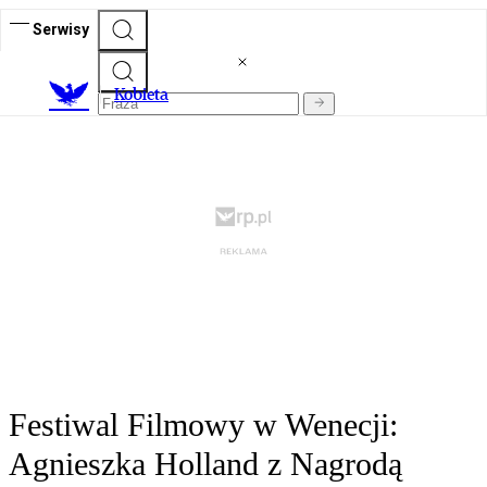
Serwisy
K
obieta
Festiwal Filmowy w Wenecji:
Agnieszka Holland z Nagrodą