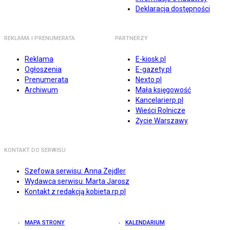
Deklaracja dostępności
REKLAMA I PRENUMERATA
PARTNERZY
Reklama
E-kiosk.pl
Ogłoszenia
E-gazety.pl
Prenumerata
Nexto.pl
Archiwum
Mała księgowość
Kancelarierp.pl
Wieści Rolnicze
Życie Warszawy
KONTAKT DO SERWISU
Szefowa serwisu: Anna Zejdler
Wydawca serwisu: Marta Jarosz
Kontakt z redakcją kobieta.rp.pl
MAPA STRONY
KALENDARIUM