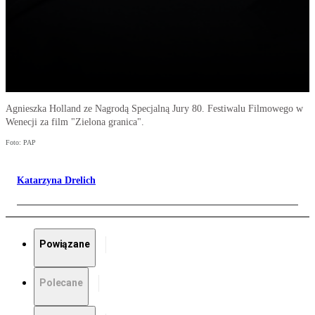
Agnieszka Holland ze Nagrodą Specjalną Jury 80. Festiwalu Filmowego w
Wenecji za film "Zielona granica".
Foto: PAP
Katarzyna Drelich
Powiązane
Polecane