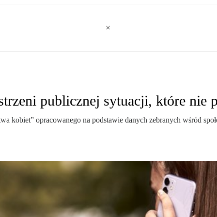
trzeni publicznej sytuacji, które nie
wa kobiet” opracowanego na podstawie danych zebranych wśród społec