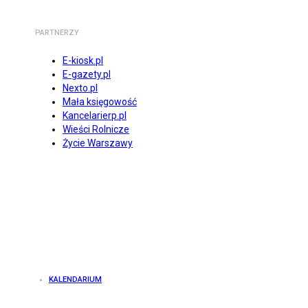
PARTNERZY
E-kiosk.pl
E-gazety.pl
Nexto.pl
Mała księgowość
Kancelarierp.pl
Wieści Rolnicze
Życie Warszawy
KALENDARIUM