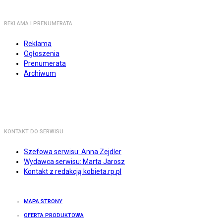
REKLAMA I PRENUMERATA
Reklama
Ogłoszenia
Prenumerata
Archiwum
KONTAKT DO SERWISU
Szefowa serwisu: Anna Zejdler
Wydawca serwisu: Marta Jarosz
Kontakt z redakcją kobieta.rp.pl
MAPA STRONY
OFERTA PRODUKTOWA