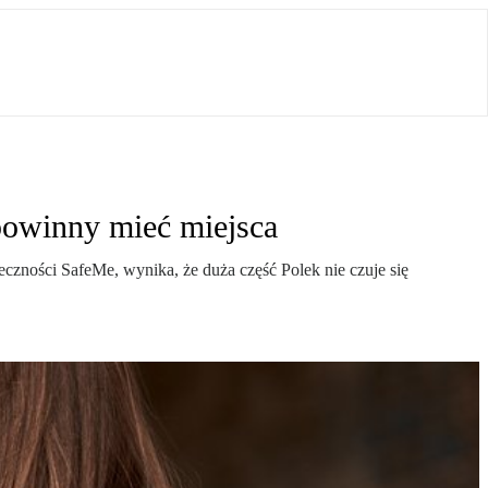
 powinny mieć miejsca
zności SafeMe, wynika, że duża część Polek nie czuje się