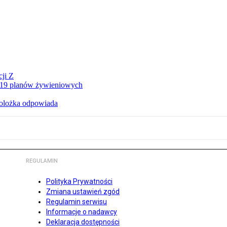
ji Z
a 19 planów żywieniowych
holożka odpowiada
REGULAMIN
Polityka Prywatności
Zmiana ustawień zgód
Regulamin serwisu
Informacje o nadawcy
Deklaracja dostępności