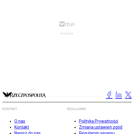
KONTAKT
REGULAMIN
O nas
Polityka Prywatności
Kontakt
Zmiana ustawień zgód
Napisz do nas
Regulamin serwisu