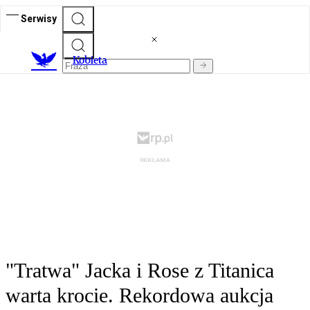
Serwisy
K
obieta
"Tratwa" Jacka i Rose z Titanica
warta krocie. Rekordowa aukcja