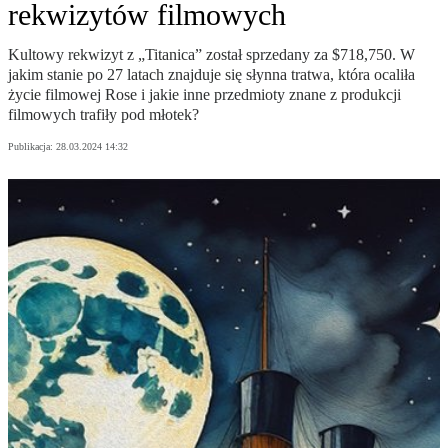
rekwizytów filmowych
Kultowy rekwizyt z „Titanica” został sprzedany za $718,750. W
jakim stanie po 27 latach znajduje się słynna tratwa, która ocaliła
życie filmowej Rose i jakie inne przedmioty znane z produkcji
filmowych trafiły pod młotek?
Publikacja:
28.03.2024 14:32