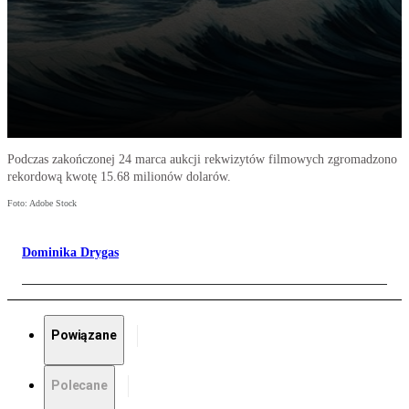
Podczas zakończonej 24 marca aukcji rekwizytów filmowych zgromadzono
rekordową kwotę 15.68 milionów dolarów.
Foto: Adobe Stock
Dominika Drygas
Powiązane
Polecane