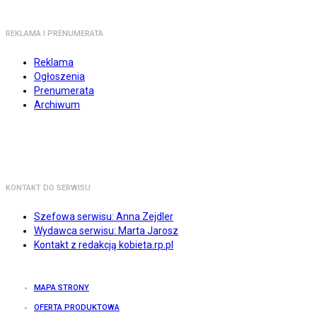
REKLAMA I PRENUMERATA
Reklama
Ogłoszenia
Prenumerata
Archiwum
KONTAKT DO SERWISU
Szefowa serwisu: Anna Zejdler
Wydawca serwisu: Marta Jarosz
Kontakt z redakcją kobieta.rp.pl
MAPA STRONY
OFERTA PRODUKTOWA