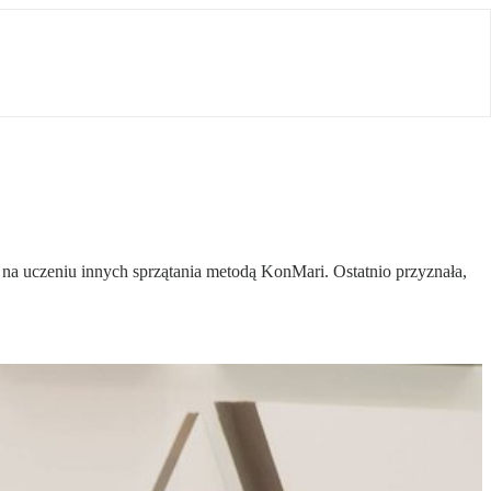
w na uczeniu innych sprzątania metodą KonMari. Ostatnio przyznała,