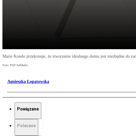
Marie Kondo przekonuje, że stworzenie idealnego domu jest niezbędne do ra
Foto: PAP/AdMedia
Agnieszka Łopatowska
Powiązane
Polecane