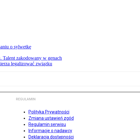
aniu o sylwetkę
ie. Talent zakodowany w genach
ierza legalizować związku
REGULAMIN
Polityka Prywatności
Zmiana ustawień zgód
Regulamin serwisu
Informacje o nadawcy
Deklaracja dostępności