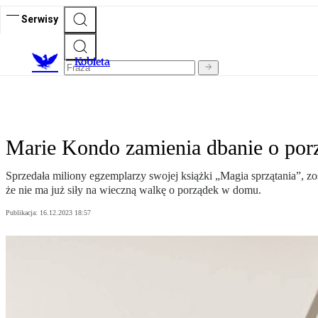
Serwisy
K
obieta
Marie Kondo zamienia dbanie o por
Sprzedała miliony egzemplarzy swojej książki „Magia sprzątania”, zo
że nie ma już siły na wieczną walkę o porządek w domu.
Publikacja:
16.12.2023 18:57