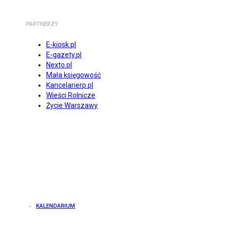
PARTNERZY
E-kiosk.pl
E-gazety.pl
Nexto.pl
Mała księgowość
Kancelarierp.pl
Wieści Rolnicze
Życie Warszawy
KALENDARIUM