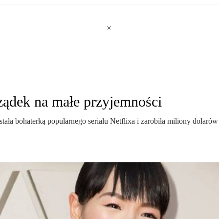
ządek na małe przyjemności
stała bohaterką popularnego serialu Netflixa i zarobiła miliony dolaró