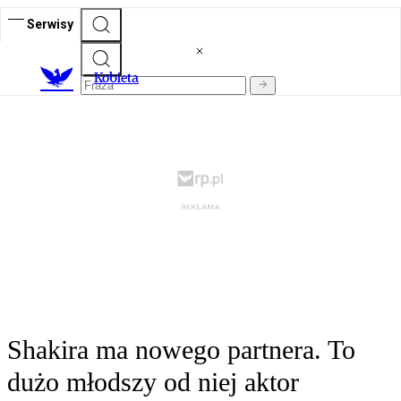
Serwisy
K
obieta
Shakira ma nowego partnera. To
dużo młodszy od niej aktor