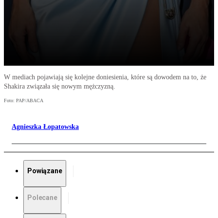
W mediach pojawiają się kolejne doniesienia, które są dowodem na to, że
Shakira związała się nowym mężczyzną.
Foto: PAP/ABACA
Agnieszka Łopatowska
Powiązane
Polecane