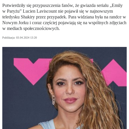
Potwierdziły się przypuszczenia fanów, że gwiazda serialu „Emily
w Paryżu” Lucien Laviscount nie pojawił się w najnowszym
teledysku Shakiry przez przypadek. Para widziana była na randce w
Nowym Jorku i coraz częściej pojawiają się na wspólnych zdjęciach
w mediach społecznościowych.
Publikacja:
03.04.2024 13:20