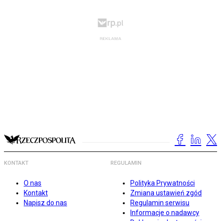
KONTAKT
REGULAMIN
O nas
Polityka Prywatności
Kontakt
Zmiana ustawień zgód
Napisz do nas
Regulamin serwisu
Informacje o nadawcy