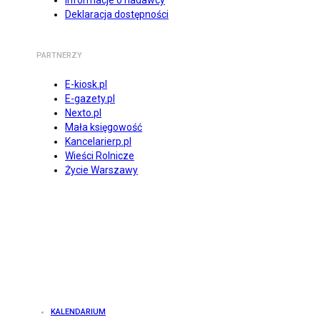
Informacje o nadawcy
Deklaracja dostępności
PARTNERZY
E-kiosk.pl
E-gazety.pl
Nexto.pl
Mała księgowość
Kancelarierp.pl
Wieści Rolnicze
Życie Warszawy
KALENDARIUM