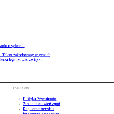
aniu o sylwetkę
ie. Talent zakodowany w genach
ierza legalizować związku
REGULAMIN
Polityka Prywatności
Zmiana ustawień zgód
Regulamin serwisu