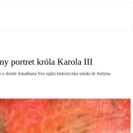
y portret króla Karola III
 dziele Jonathana Yeo sądzi historyczka sztuki dr Justyna