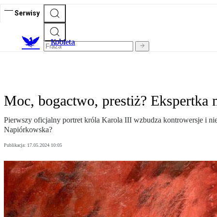
Serwisy
K
obieta
Moc, bogactwo, prestiż? Ekspertka m
Pierwszy oficjalny portret króla Karola III wzbudza kontrowersje i 
Napiórkowska?
Publikacja:
17.05.2024 10:05