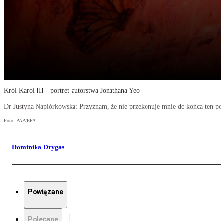
Król Karol III - portret autorstwa Jonathana Yeo
Dr Justyna Napiórkowska: Przyznam, że nie przekonuje mnie do końca ten po
Foto: PAP/EPA
Dominika Drygas
Powiązane
Polecane