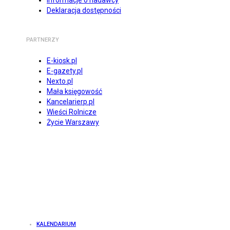
Informacje o nadawcy
Deklaracja dostępności
PARTNERZY
E-kiosk.pl
E-gazety.pl
Nexto.pl
Mała księgowość
Kancelarierp.pl
Wieści Rolnicze
Życie Warszawy
KALENDARIUM