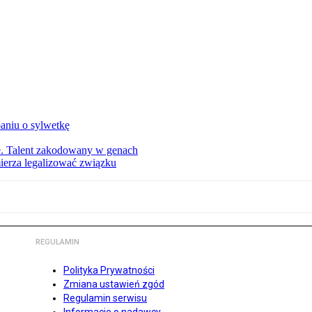
aniu o sylwetkę
ie. Talent zakodowany w genach
ierza legalizować związku
REGULAMIN
Polityka Prywatności
Zmiana ustawień zgód
Regulamin serwisu