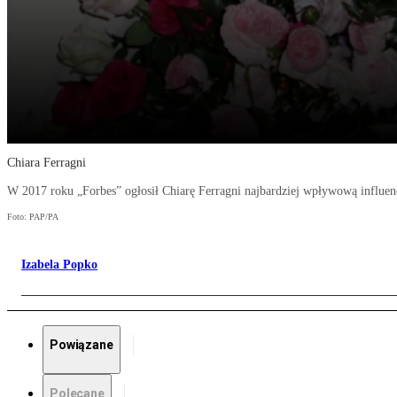
Chiara Ferragni
W 2017 roku „Forbes” ogłosił Chiarę Ferragni najbardziej wpływową influe
Foto: PAP/PA
Izabela Popko
Powiązane
Polecane