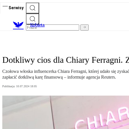
Serwisy
K
obieta
Dotkliwy cios dla Chiary Ferragni. 
Czołowa włoska influencerka Chiara Ferragni, której udało się zysk
zapłacić dotkliwą karę finansową – informuje agencja Reuters.
Publikacja:
10.07.2024 18:05