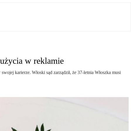
dużycia w reklamie
wojej karierze. Włoski sąd zarządził, że 37-letnia Włoszka musi