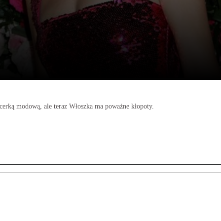
ncerką modową, ale teraz Włoszka ma poważne kłopoty.